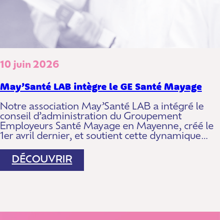
10 juin 2026
May’Santé LAB intègre le GE Santé Mayage
Notre association May’Santé LAB a intégré le
conseil d’administration du Groupement
Employeurs Santé Mayage en Mayenne, créé le
1er avril dernier, et soutient cette dynamique…
:
DÉCOUVRIR
MAY’SANTÉ
LAB
INTÈGRE
LE
GE
SANTÉ