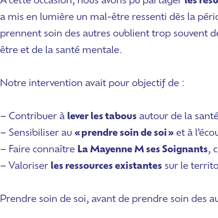
À cette occasion, nous avons pu partager
les rés
a mis en lumière un mal-être ressenti dès la pér
prennent soin des autres oublient trop souvent d
être et de la santé mentale.
Notre intervention avait pour objectif de :
– Contribuer à
lever les tabous
autour de la sant
– Sensibiliser au
« prendre soin de soi »
et à l’éco
– Faire connaître
La Mayenne M ses Soignants
, 
– Valoriser
les ressources existantes
sur le territo
Prendre soin de soi, avant de prendre soin des 