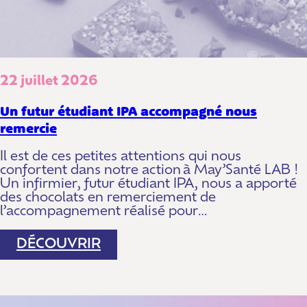
22 juillet 2026
Un futur étudiant IPA accompagné nous
remercie
Il est de ces petites attentions qui nous
confortent dans notre action à May’Santé LAB !
Un infirmier, futur étudiant IPA, nous a apporté
des chocolats en remerciement de
l’accompagnement réalisé pour…
:
DÉCOUVRIR
UN
FUTUR
ÉTUDIANT
IPA