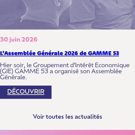
30 juin 2026
L’Assemblée Générale 2026 de GAMME 53
Hier soir, le Groupement d’Intérêt Economique
(GIE) GAMME 53 a organisé son Assemblée
Générale.
:
DÉCOUVRIR
L’ASSEMBLÉE
GÉNÉRALE
2026
DE
Voir toutes les actualités
GAMME
53