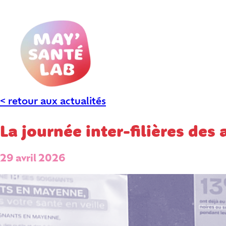
Aller
au
contenu
< retour aux actualités
La journée inter-filières des
29 avril 2026