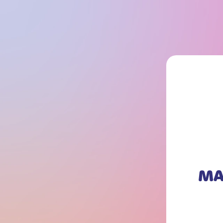
ACCOMPAGNÉ
NOUS
REMERCIE
MA