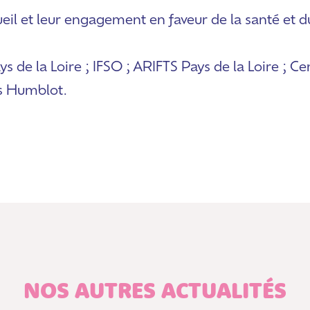
eil et leur engagement en faveur de la santé et d
 la Loire ; IFSO ; ARIFTS Pays de la Loire ; Cent
s Humblot.
NOS AUTRES ACTUALITÉS