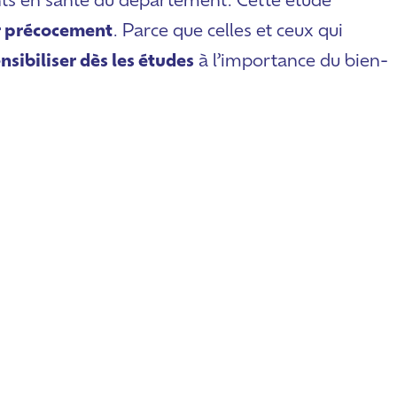
s en santé du département. Cette étude
r précocement
. Parce que celles et ceux qui
nsibiliser dès les études
à l’importance du bien-