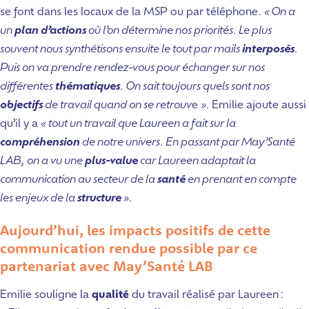
se font dans les locaux de la MSP ou par téléphone.
« On a
un
plan d’actions
où l’on détermine nos priorités. Le plus
souvent nous synthétisons ensuite le tout par mails
interposés
.
Puis on va prendre rendez-vous pour échanger sur nos
différentes
thématiques
. On sait toujours quels sont nos
objectifs
de travail quand on se retrouv
e
».
Emilie ajoute aussi
qu’il y a
« tout un travail que Laureen a fait sur la
compréhension
de notre univers. En passant par May’Santé
LAB, on a vu une
plus-value
car Laureen adaptait la
communication au secteur de la
santé
en prenant en compte
les enjeux de la
structure
».
Aujourd’hui, les impacts positifs de cette
communication rendue possible par ce
partenariat avec May’Santé LAB
Emilie souligne la
qualité
du travail réalisé par Laureen :