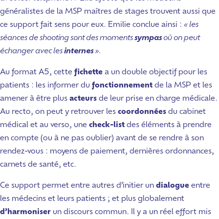
généralistes de la MSP maîtres de stages trouvent aussi que
ce support fait sens pour eux. Emilie conclue ainsi :
« les
séances de shooting sont des moments
sympas
où on peut
échanger avec les
internes
».
Au format A5, cette
fichette
a un double objectif pour les
patients : les informer du
fonctionnement
de la MSP et les
amener à être plus
acteurs
de leur prise en charge médicale.
Au recto, on peut y retrouver les
coordonnées
du cabinet
médical et au verso, une
check-list
des éléments à prendre
en compte (ou à ne pas oublier) avant de se rendre à son
rendez-vous : moyens de paiement, dernières ordonnances,
carnets de santé, etc.
Ce support permet entre autres d’initier un
dialogue
entre
les médecins et leurs patients ; et plus globalement
d’harmoniser
un discours commun. Il y a un réel effort mis