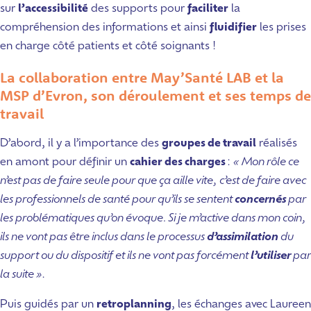
sur
l’accessibilité
des supports pour
faciliter
la
compréhension des informations et ainsi
fluidifier
les prises
en charge côté patients et côté soignants !
La collaboration entre May’Santé LAB et la
MSP d’Evron, son déroulement et ses temps de
travail
D’abord, il y a l’importance des
groupes de travail
réalisés
en amont pour définir un
cahier des charges
:
«
Mon rôle ce
n’est pas de faire seule pour que ça aille vite, c’est de faire avec
les professionnels de santé pour qu’ils se sentent
concernés
par
les problématiques qu’on évoque. Si je m’active dans mon coin,
ils ne vont pas être inclus dans le processus
d’assimilation
du
support ou du dispositif et ils ne vont pas forcément
l’utiliser
par
la suite »
.
Puis guidés par un
retroplanning
, les échanges avec Laureen