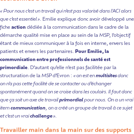
« Pour nous c’est un travail qui n’est pas valorisé dans l’ACI alors
que c’est essentiel »
. Emilie explique donc avoir développé une
fiche
action
dédiée à la communication dans le cadre de la
démarche qualité mise en place au sein de la MSP, l’objectif
étant de mieux communiquer à la fois en interne, envers les
patients et envers les partenaires.
Pour Emilie, la
communication entre professionnels de santé est
primordiale
. D’autant qu’elle n’est pas facilitée par la
structuration de la MSP d’Evron :
« on est en
multisites
donc
on n’a pas cette facilité de se contacter ou d’échanger
spontanément quand on se croise dans les couloirs. Il faut donc
que ça soit un axe de travail
primordial
pour nous. On a un vrai
item
communication
, on a créé un groupe de travail à ce sujet
et c’est un vrai
challenge
».
Travailler main dans la main sur des supports