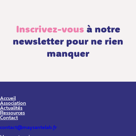
Inscrivez-vous
à notre
newsletter pour ne rien
manquer
Accueil
Association
Actualités
Ressources
Contact
contact@maysantelab.fr