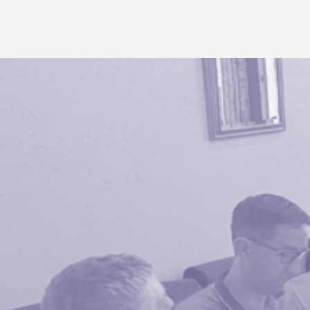
FUTUR
ÉTUDIANT
IPA
ACCOMPAGNÉ
NOUS
REMERCIE