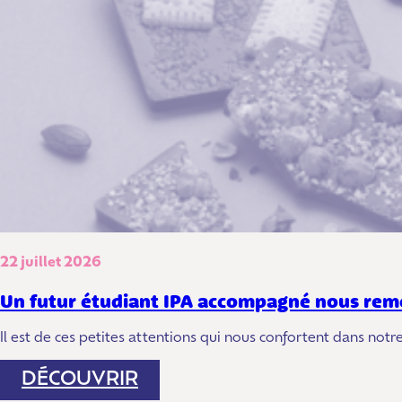
22 juillet 2026
Un futur étudiant IPA accompagné nous rem
Il est de ces petites attentions qui nous confortent dans no
:
DÉCOUVRIR
UN