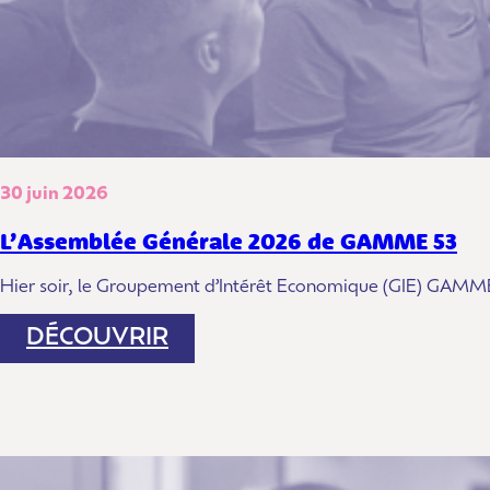
30 juin 2026
L’Assemblée Générale 2026 de GAMME 53
Hier soir, le Groupement d’Intérêt Economique (GIE) GAMM
:
DÉCOUVRIR
L’ASSEMBLÉE
GÉNÉRALE
2026
DE
GAMME
53