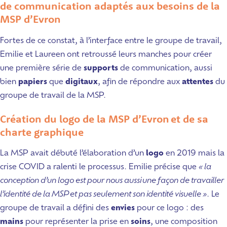
de communication adaptés aux besoins de la
MSP d’Evron
Fortes de ce constat, à l’interface entre le groupe de travail,
Emilie et Laureen ont retroussé leurs manches pour créer
une première série de
supports
de communication, aussi
bien
papiers
que
digitaux
, afin de répondre aux
attentes
du
groupe de travail de la MSP.
Création du logo de la MSP d’Evron et de sa
charte graphique
La MSP avait débuté l’élaboration d’un
logo
en 2019 mais la
crise COVID a ralenti le processus. Emilie précise que
« la
conception d’un logo est pour nous aussi une façon de travailler
l’identité de la MSP et pas seulement son identité visuelle »
. Le
groupe de travail a défini des
envies
pour ce logo : des
mains
pour représenter la prise en
soins
, une composition