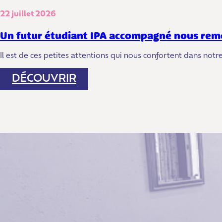
22 juillet 2026
Un futur étudiant IPA accompagné nous rem
Il est de ces petites attentions qui nous confortent dans no
:
DÉCOUVRIR
UN
FUTUR
ÉTUDIANT
IPA
ACCOMPAGNÉ
NOUS
REMERCIE