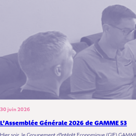
30 juin 2026
L’Assemblée Générale 2026 de GAMME 53
Hier soir, le Groupement d’Intérêt Economique (GIE) GAMM