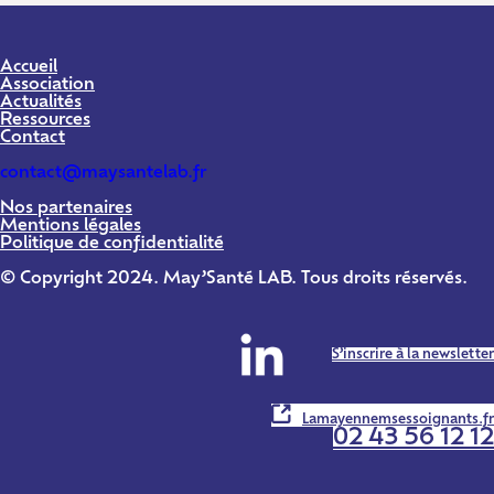
Accueil
Association
Actualités
Ressources
Contact
contact@maysantelab.fr
Nos partenaires
Mentions légales
Politique de confidentialité
© Copyright 2024. May’Santé LAB. Tous droits réservés.
S’inscrire à la newsletter
Lamayennemsessoignants.fr
02 43 56 12 12