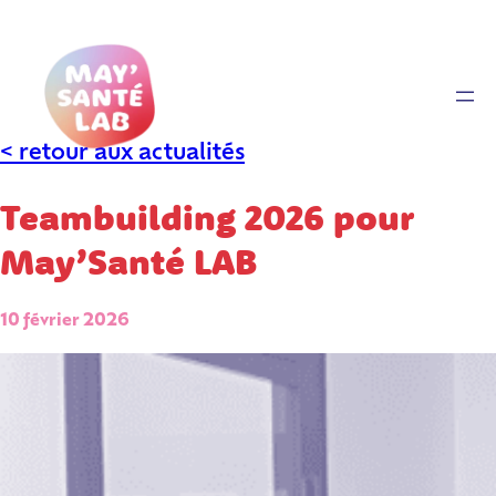
Aller
au
contenu
< retour aux actualités
Teambuilding 2026 pour
May’Santé LAB
10 février 2026