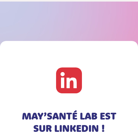
LE
GE
SANTÉ
MAYAGE
MAY’SANTÉ LAB EST
SUR LINKEDIN !