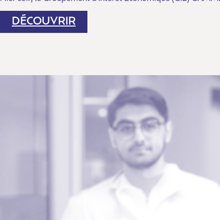
:
DÉCOUVRIR
L’ASSEMBLÉE
GÉNÉRALE
2026
DE
GAMME
53